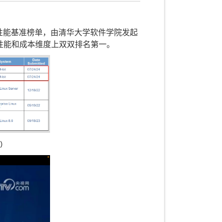
性能基准榜单，由清华大学软件学院发起
，在性能和成本维度上双双排名第一。
=2）