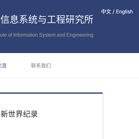
中文
中文
/
/
English
English
信息系统与工程研究所
itute of Information System and Engineering
交流
联系我们
刷新世界纪录