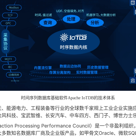
时间序列数据库基础软件Apache IoTDB的技术体系
天、能源电力、工程装备等行业的全球数千家规上工业企业实施
金风科技、宝武智维、长安汽车、中车四方、西门子、博世力士
on Processing Performance Council）是一个非
名数据库厂商及企业版产品，如甲骨文Oracle、微软SQLServer