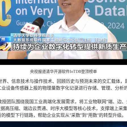
央视报道清华开源软件IoTDB登顶榜单
、信息技术与操作技术、回顾历史与预测未来的交汇载体，是
工业设备传感器上报的物理量数字化记录进行存储、管理、分析
民教授团队围绕我国工业高端化发展需求，将工业物联网“端、边
下数据高压缩、端边云贯通、时序大模型等核心技术，支撑端上采
的模型下行链路，帮助企业实现从“采数”到“用数”的转型升级。