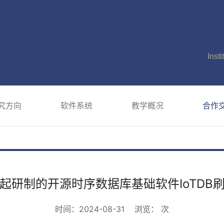
Inst
究方向
软件系统
教学概况
合作
起研制的开源时序数据库基础软件IoTDB
时间：2024-08-31
浏览：
次