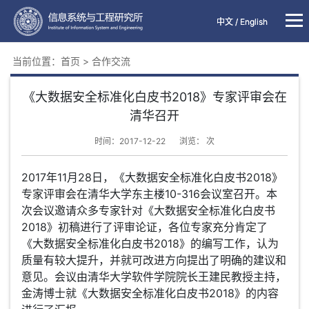
中文
中文
/
/
English
English
当前位置：
首页
>
合作交流
《大数据安全标准化白皮书2018》专家评审会在
清华召开
时间：2017-12-22
浏览：
次
2017年11月28日，《大数据安全标准化白皮书2018》
专家评审会在清华大学东主楼10-316会议室召开。本
次会议邀请众多专家针对《大数据安全标准化白皮书
2018》初稿进行了评审论证，各位专家充分肯定了
《大数据安全标准化白皮书2018》的编写工作，认为
质量有较大提升，并就可改进方向提出了明确的建议和
意见。会议由清华大学软件学院院长王建民教授主持，
金涛博士就《大数据安全标准化白皮书2018》的内容