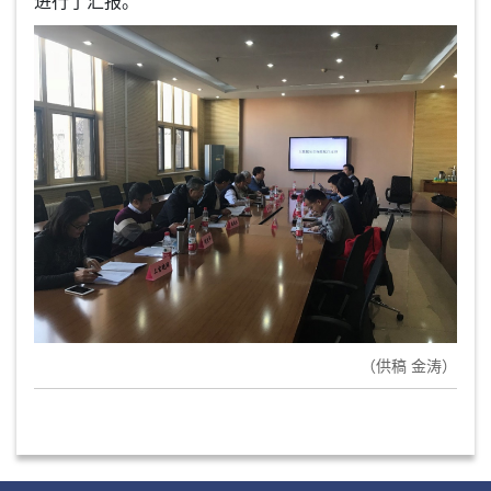
进行了汇报。
（供稿 金涛）